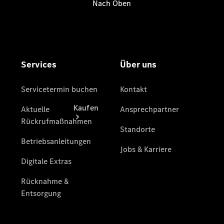
vereinbaren
Kaufen
Übersicht
Junge
Sterne
Junge