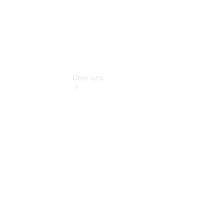
Über uns
Übersicht
Kontakt